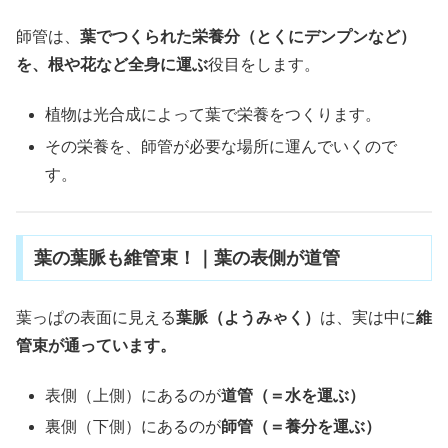
師管は、
葉でつくられた栄養分（とくにデンプンなど）
を、根や花など全身に運ぶ
役目をします。
植物は光合成によって葉で栄養をつくります。
その栄養を、師管が必要な場所に運んでいくので
す。
葉の葉脈も維管束！｜葉の表側が道管
葉っぱの表面に見える
葉脈（ようみゃく）
は、実は中に
維
管束が通っています。
表側（上側）にあるのが
道管（＝水を運ぶ）
裏側（下側）にあるのが
師管（＝養分を運ぶ）