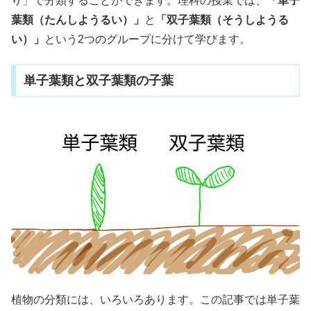
り」で分類することができます。理科の授業では、
「単子
葉類（たんしようるい）」
と
「双子葉類（そうしようる
い）」
という2つのグループに分けて学びます。
単子葉類と双子葉類の子葉
植物の分類には、いろいろあります。この記事では単子葉