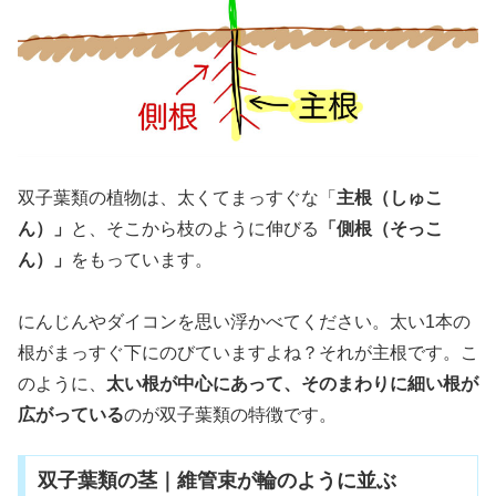
双子葉類の植物は、太くてまっすぐな「
主根（しゅこ
ん）」
と、そこから枝のように伸びる
「側根（そっこ
ん）」
をもっています。
にんじんやダイコンを思い浮かべてください。太い1本の
根がまっすぐ下にのびていますよね？それが主根です。こ
のように、
太い根が中心にあって、そのまわりに細い根が
広がっている
のが双子葉類の特徴です。
双子葉類の茎｜維管束が輪のように並ぶ