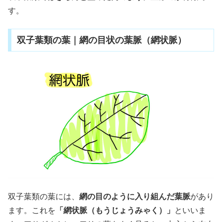
す。
双子葉類の葉｜網の目状の葉脈（網状脈）
双子葉類の葉には、
網の目のように入り組んだ葉脈
があり
ます。これを
「網状脈（もうじょうみゃく）」
といいま