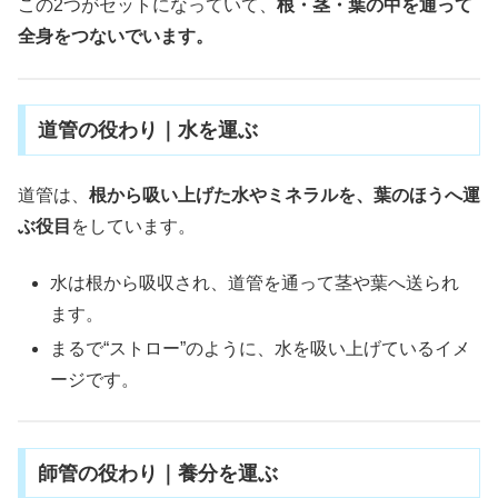
この2つがセットになっていて、
根・茎・葉の中を通って
全身をつないでいます。
道管の役わり｜水を運ぶ
道管は、
根から吸い上げた水やミネラルを、葉のほうへ運
ぶ役目
をしています。
水は根から吸収され、道管を通って茎や葉へ送られ
ます。
まるで“ストロー”のように、水を吸い上げているイメ
ージです。
師管の役わり｜養分を運ぶ