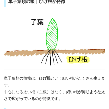
単子葉類の根｜ひげ根が特徴
単子葉類の植物は、
ひげ根
という細い根がたくさん生えま
す。
中心になる太い根（主根）はなく、
細い根が同じような太
さで広がっている
のが特徴です。