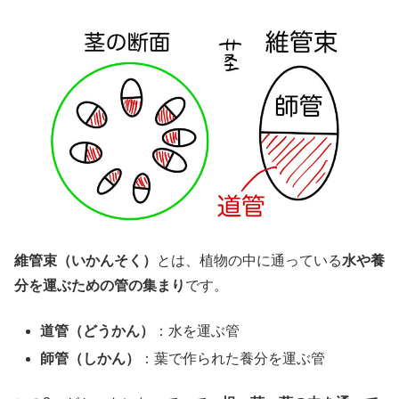
維管束（いかんそく）
とは、植物の中に通っている
水や養
分を運ぶための管の集まり
です。
道管（どうかん）
：水を運ぶ管
師管（しかん）
：葉で作られた養分を運ぶ管