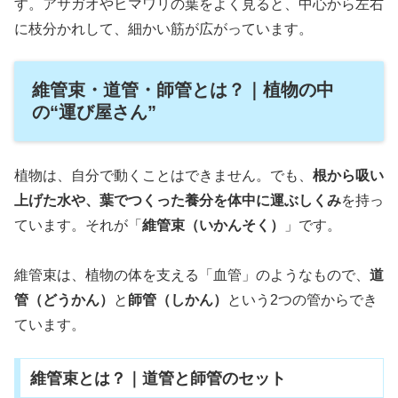
す。アサガオやヒマワリの葉をよく見ると、中心から左右
に枝分かれして、細かい筋が広がっています。
維管束・道管・師管とは？｜植物の中
の“運び屋さん”
植物は、自分で動くことはできません。でも、
根から吸い
上げた水や、葉でつくった養分を体中に運ぶしくみ
を持っ
ています。それが「
維管束（いかんそく）
」です。
維管束は、植物の体を支える「血管」のようなもので、
道
管（どうかん）
と
師管（しかん）
という2つの管からでき
ています。
維管束とは？｜道管と師管のセット