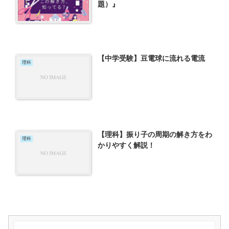
題）』
【中学受験】豆電球に流れる電流
理科
【理科】振り子の周期の解き方をわ
理科
かりやすく解説！