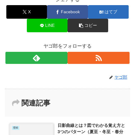
X
Facebook
はてブ
LINE
コピー
ヤゴ郎をフォローする
ヤゴ郎
関連記事
日影曲線とは？図でわかる覚え方と
理科
3つのパターン（夏至・冬至・春分