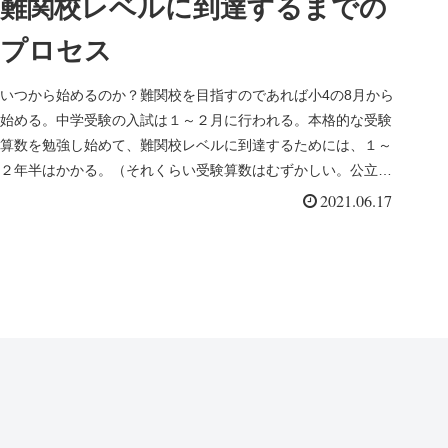
難関校レベルに到達するまでの
プロセス
いつから始めるのか？難関校を目指すのであれば小4の8月から
始める。中学受験の入試は１～２月に行われる。本格的な受験
算数を勉強し始めて、難関校レベルに到達するためには、１～
２年半はかかる。（それくらい受験算数はむずかしい。公立高
校入試の数学の...
2021.06.17