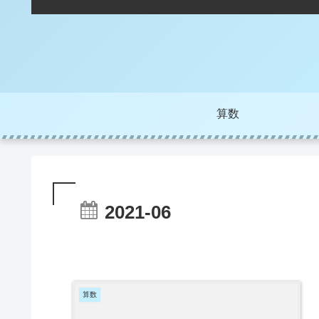
算数
2021-06
算数