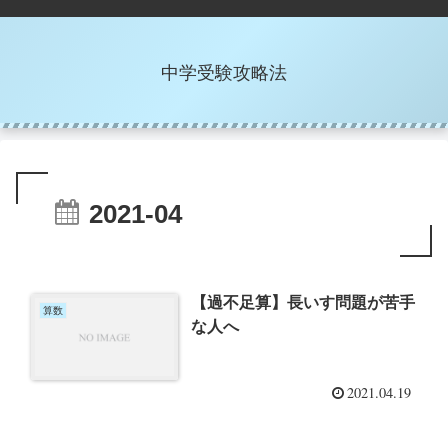
中学受験攻略法
2021-04
【過不足算】長いす問題が苦手
算数
な人へ
2021.04.19